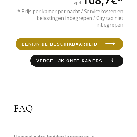
108,7€*
àpd
* Prijs per kamer per nacht / Servicekosten en
belastingen inbegrepen / City tax niet
inbegrepen
BEKIJK DE BESCHIKBAARHEID
VERGELIJK ONZE KAMERS
FAQ