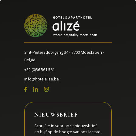
Sint-Pietersdoorgang 34 - 7700 Moeskroen -
België
+32 (0)56 561 561
info@hotelalize.be
NIEUWSBRIEF
Schrijf je in voor onze nieuwsbrief
en blijf op de hoogte van ons laatste