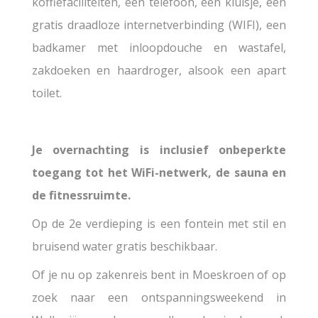
koffiefaciliteiten, een telefoon, een kluisje, een
gratis draadloze internetverbinding (WIFI), een
badkamer met inloopdouche en wastafel,
zakdoeken en haardroger, alsook een apart
toilet.
Je overnachting is inclusief onbeperkte
toegang tot het WiFi-netwerk, de sauna en
de fitnessruimte.
Op de 2e verdieping is een fontein met stil en
bruisend water gratis beschikbaar.
Of je nu op zakenreis bent in Moeskroen of op
zoek naar een ontspanningsweekend in