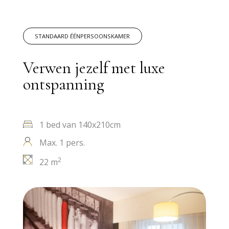
STANDAARD ÉÉNPERSOONSKAMER
Verwen jezelf met luxe
ontspanning
1 bed van 140x210cm
Max. 1 pers.
2
22 m