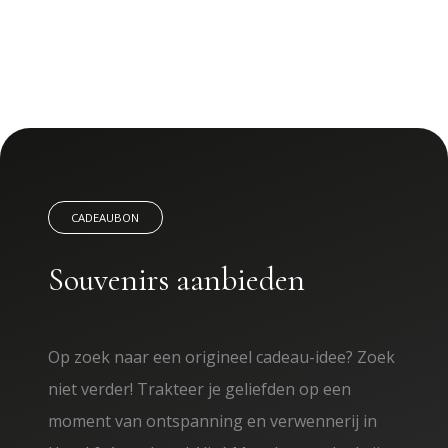
CADEAUBON
Souvenirs aanbieden
Op zoek naar een origineel cadeau-idee? Zoek
niet verder! Trakteer je geliefden op een
moment van ontspanning en verwennerij in