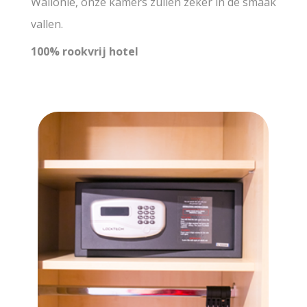
Wallonië, onze kamers zullen zeker in de smaak
vallen.
100% rookvrij hotel