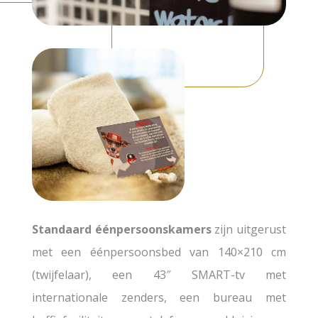
Standaard éénpersoonskamers
zijn uitgerust
met een éénpersoonsbed van 140×210 cm
(twijfelaar), een 43″ SMART-tv met
internationale zenders, een bureau met