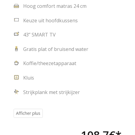
Hoog comfort matras 24 cm
Keuze uit hoofdkussens
43’’ SMART TV
Gratis plat of bruisend water
Koffie/theezetapparaat
Kluis
Strijkplank met strijkijzer