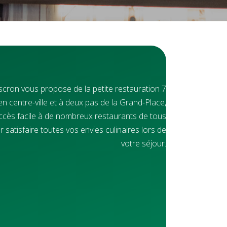
scron vous propose de la petite restauration 7
é en centre-ville et à deux pas de la Grand-Place,
accès facile à de nombreux restaurants de tous
r satisfaire toutes vos envies culinaires lors de
votre séjour.