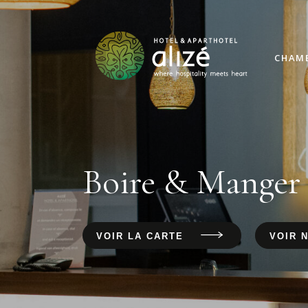
CHAM
Boire & Manger
VOIR LA CARTE
VOIR 