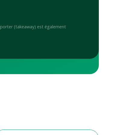
mporter (takeaway) est également