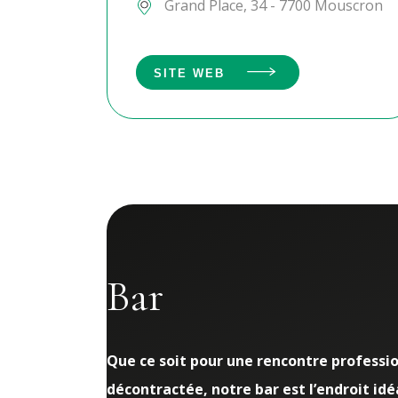
Grand Place, 34 - 7700 Mouscron
SITE WEB
Bar
Que ce soit pour une rencontre professio
décontractée, notre bar est l’endroit idé