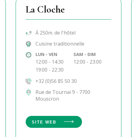
La Cloche
Á 250m. de l'hôtel
Cuisine traditionnelle
LUN - VEN
SAM - DIM
12:00 - 14:30
12:00 - 23:00
19:00 - 22:30
+32 (0)56 85 50 30
Rue de Tournai 9 - 7700
Mouscron
SITE WEB