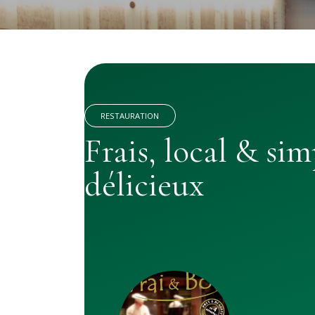
RESTAURATION
Frais, local & si
délicieux