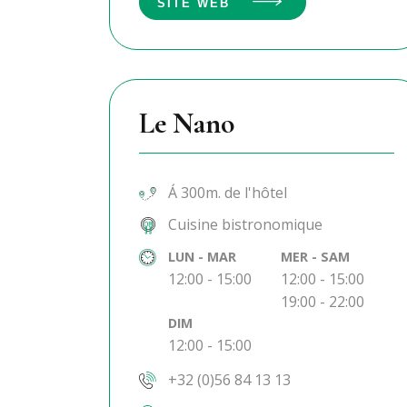
SITE WEB
Le Nano
Á 300m. de l'hôtel
Cuisine bistronomique
LUN - MAR
MER - SAM
12:00 - 15:00
12:00 - 15:00
19:00 - 22:00
DIM
12:00 - 15:00
+32 (0)56 84 13 13