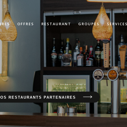
BRES
OFFRES
RESTAURANT
GROUPES
SERVICE
NOS RESTAURANTS PARTENAIRES