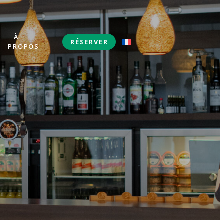
À
S
RÉSERVER
PROPOS