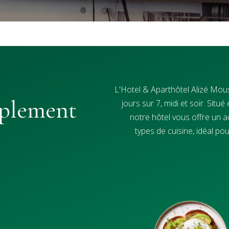
L'Hotel & Aparthôtel Alizé Mou
mplement
jours sur 7, midi et soir. Situ
notre hôtel vous offre un 
types de cuisine, idéal pou