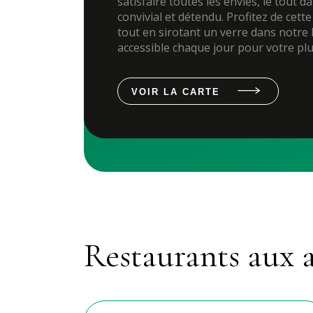
satisfaire toutes les envies, le tout d
convivial et détendu. Profitez de cett
tout en sirotant un verre dans notre 
accessible chaque jour pour votre plu
VOIR LA CARTE
Restaurants aux 