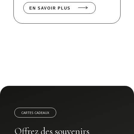
EN SAVOIR PLUS
CARTES CADEAUX
Offrez des souvenirs