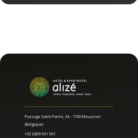
Passage Saint-Pierre, 34 - 7700 Mouscron
(Belgique)
+32 (0)56 561 561