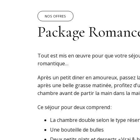
NOS OFFRES
Package Romanc
Tout est mis en œuvre pour que votre séjour
romantique…
Après un petit diner en amoureux, passez la
après une belle grasse matinée, profitez d
chambre avant de partir la main dans la mai
Ce séjour pour deux comprend :
La chambre double selon le type rése
Une bouteille de bulles
Deux petits plats et desserts « Vrai &