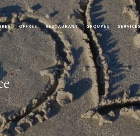
BRES
OFFRES
RESTAURANT
GROUPES
SERVICE
ce