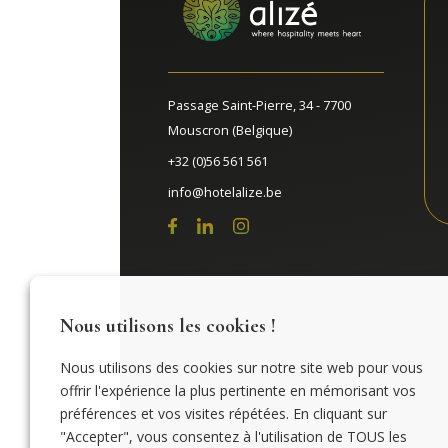
Passage Saint-Pierre, 34 - 7700
Mouscron (Belgique)
+32 (0)56 561 561
info@hotelalize.be
Nous utilisons les cookies !
Nous utilisons des cookies sur notre site web pour vous
offrir l'expérience la plus pertinente en mémorisant vos
préférences et vos visites répétées. En cliquant sur
"Accepter", vous consentez à l'utilisation de TOUS les