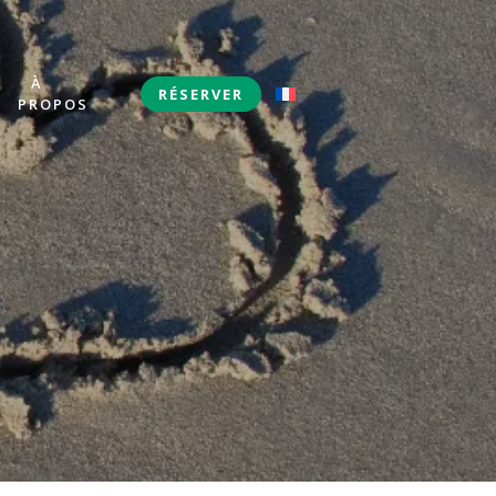
À
S
RÉSERVER
PROPOS