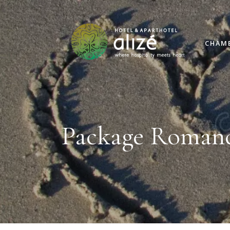
CHAM
Package Roman