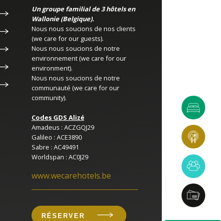
Un groupe familial de 3 hôtels en
Wallonie (Belgique).
Nous nous soucions de nos clients
(we care for our guests).
Nous nous soucions de notre
environnement (we care for our
environment).
Nous nous soucions de notre
communauté (we care for our
community).
Codes GDS Alizé
Amadeus : ACZGQJ29
Galileo : ACE3890
Sabre : AC49491
Worldspan : AC0J29
www.wecarehotels.be
RÉSERVER