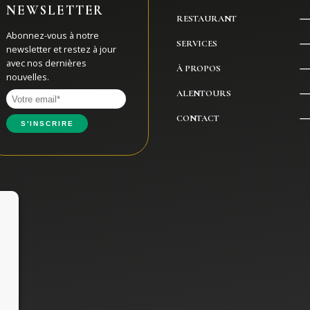
NEWSLETTER
RESTAURANT
Abonnez-vous à notre
SERVICES
newsletter et restez à jour
avec nos dernières
À PROPOS
nouvelles.
ALENTOURS
CONTACT