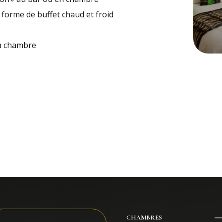
forme de buffet chaud et froid
la chambre
CHAMBRES