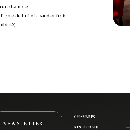
ou en chambre
forme de buffet chaud et froid
ibilité)
CHAMBRES
NEWSLETTER
RESTAURANT