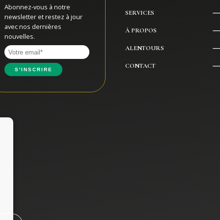
Abonnez-vous à notre
SERVICES
newsletter et restez à jour
avec nos dernières
À PROPOS
nouvelles.
ALENTOURS
CONTACT