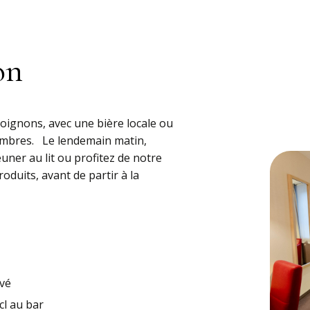
on
oignons, avec une bière locale ou
hambres. Le lendemain matin,
uner au lit ou profitez de notre
oduits, avant de partir à la
rvé
cl au bar