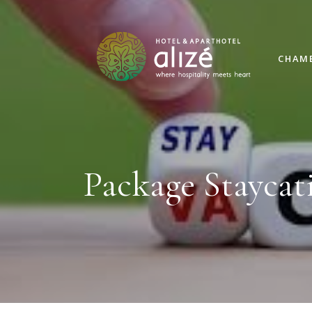
CHAM
Package Staycat