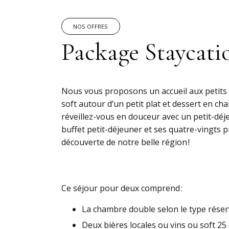
NOS OFFRES
Package Staycati
Nous vous proposons un accueil aux petits 
soft autour d’un petit plat et dessert en c
réveillez-vous en douceur avec un petit-déje
buffet petit-déjeuner et ses quatre-vingts pr
découverte de notre belle région !
Ce séjour pour deux comprend :
La chambre double selon le type rése
Deux bières locales ou vins ou soft 25 