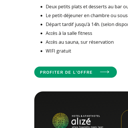
Deux petits plats et desserts au bar 
Le petit-déjeuner en chambre ou sous 
Départ tardif jusqu’à 14h. (selon dispon
Accès à la salle fitness
Accès au sauna, sur réservation
WIFI gratuit
PROFITER DE L'OFFRE