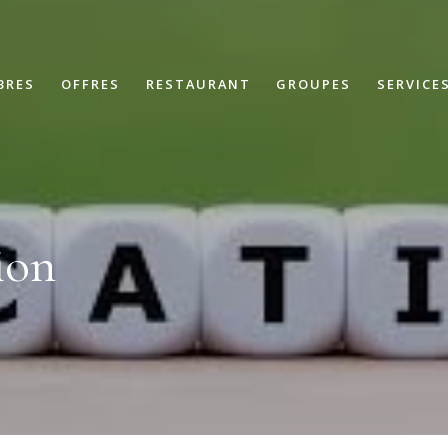
BRES
OFFRES
RESTAURANT
GROUPES
SERVICE
ion