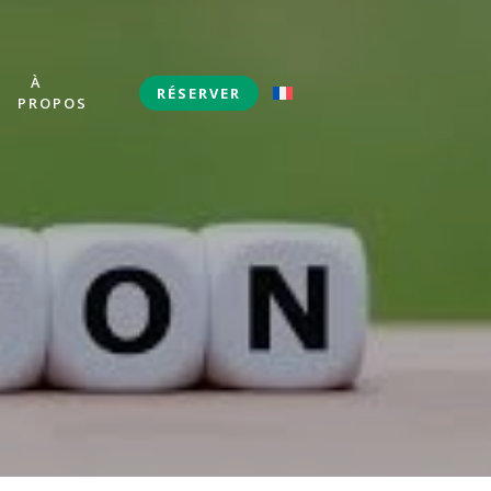
À
S
RÉSERVER
PROPOS