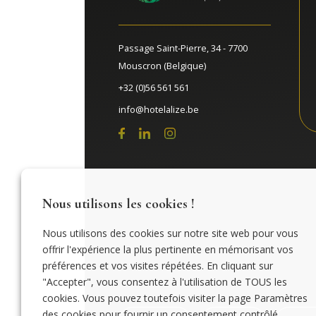
Passage Saint-Pierre, 34 - 7700
Mouscron (Belgique)
+32 (0)56 561 561
info@hotelalize.be
Nous utilisons les cookies !
Nous utilisons des cookies sur notre site web pour vous
offrir l'expérience la plus pertinente en mémorisant vos
préférences et vos visites répétées. En cliquant sur
"Accepter", vous consentez à l'utilisation de TOUS les
cookies. Vous pouvez toutefois visiter la page Paramètres
des cookies pour fournir un consentement contrôlé.