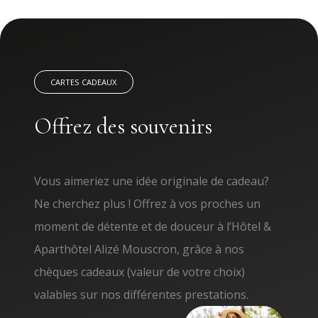
CARTES CADEAUX
Offrez des souvenirs
Vous aimeriez une idée originale de cadeau?
Ne cherchez plus ! Offrez à vos proches un
moment de détente et de douceur à l’Hôtel &
Aparthôtel Alizé Mouscron, grâce à nos
chèques cadeaux (valeur de votre choix)
valables sur nos différentes prestations.