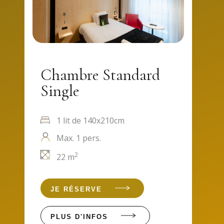
Chambre Standard
Single
1 lit de 140x210cm
Max. 1 pers.
2
22 m
JE RÉSERVE
PLUS D'INFOS