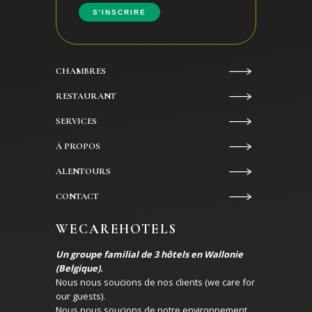
CHAMBRES
RESTAURANT
SERVICES
À PROPOS
ALENTOURS
CONTACT
WECAREHOTELS
Un groupe familial de 3 hôtels en Wallonie
(Belgique).
Nous nous soucions de nos clients (we care for
our guests).
Nous nous soucions de notre environnement