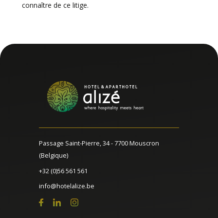
connaître de ce litige.
Passage Saint-Pierre, 34 - 7700 Mouscron
(Belgique)
+32 (0)56 561 561
info@hotelalize.be