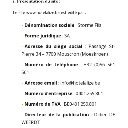
1. Présentation du site :
Le site www.hotelalize.be est édité par :
Dénomination sociale
: Storme Fils
Forme juridique
: SA
Adresse du siège social
: Passage St-
Pierre 34 – 7700 Mouscron (Moeskroen)
Numéro de téléphone
: +32 (0)56 561
561
Adresse email
: info@hotelalize.be
Numéro d’entreprise
: 0401.259.801
Numéro de TVA
: BE0401.259.801
Directeur de la publication
: Didier DE
WEERDT